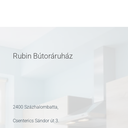
Rubin Bútoráruház
2400 Százhalombatta,
Csenterics Sándor út 3.