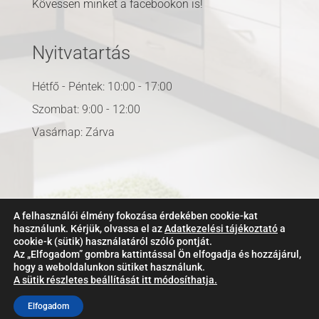
Kövessen minket a facebookon is!
Nyitvatartás
Hétfő - Péntek: 10:00 - 17:00
Szombat: 9:00 - 12:00
Vasárnap: Zárva
A felhasználói élmény fokozása érdekében cookie-kat
Adatkezelési tájékoztató
használunk. Kérjük, olvassa el az
Adatkezelési tájékoztató
a
Impresszum
cookie-k (sütik) használatáról szóló pontját.
Kapcsolat
Az „Elfogadom” gombra kattintással Ön elfogadja és hozzájárul,
hogy a weboldalunkon sütiket használunk.
A sütik részletes beállítását itt módosíthatja.
Elfogadom