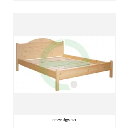
Emese ágykeret