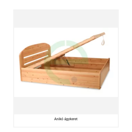
Anikó ágykeret