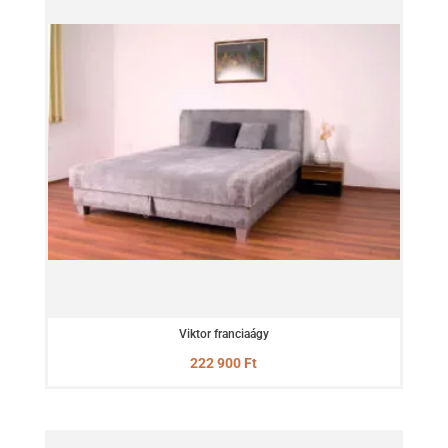
Viktor franciaágy
222 900
Ft