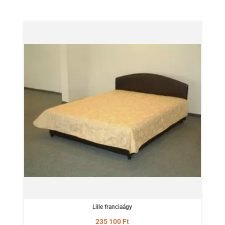
Lille franciaágy
235 100
Ft