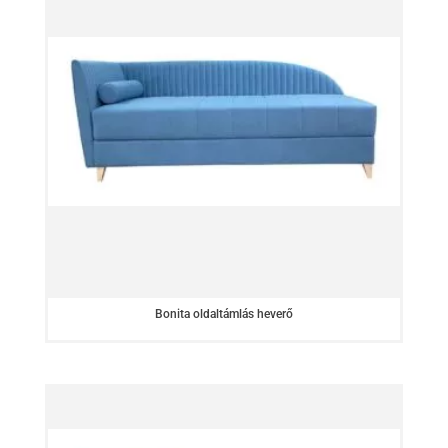
Bonita oldaltámlás heverő