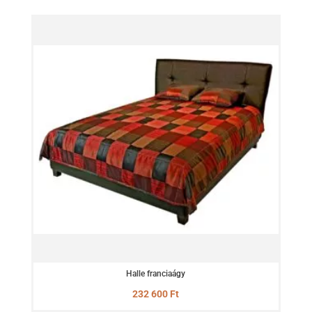
Halle franciaágy
232 600
Ft