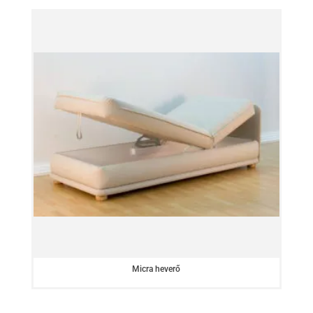
Micra heverő