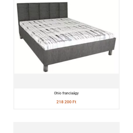
Ohio franciaágy
218 200
Ft