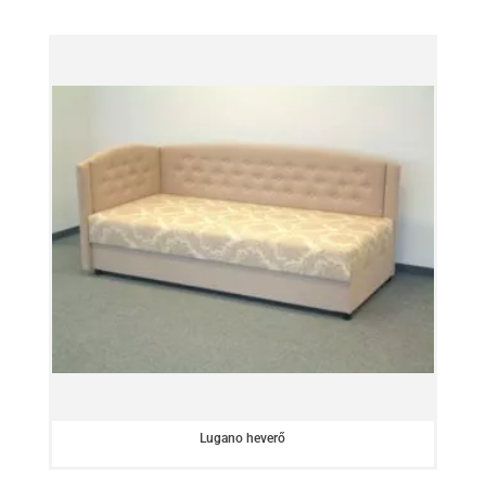
Lugano heverő