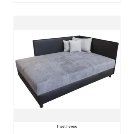
Triest heverő