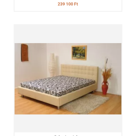
239 100
Ft