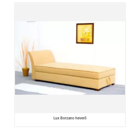
Lux Borzano heverő