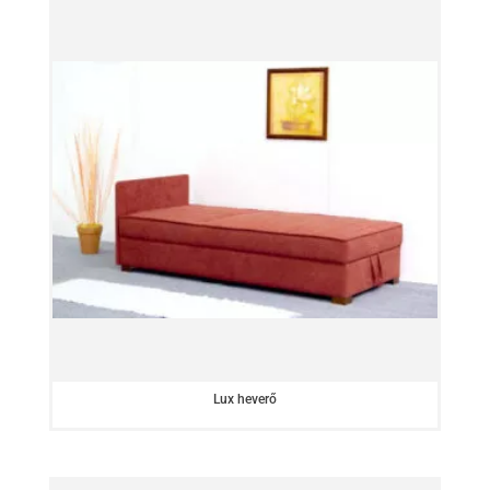
Lux heverő