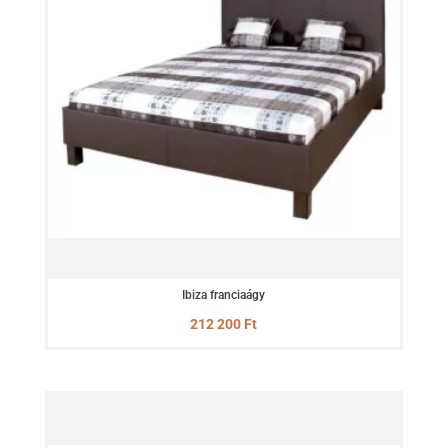
Ibiza franciaágy
212 200
Ft