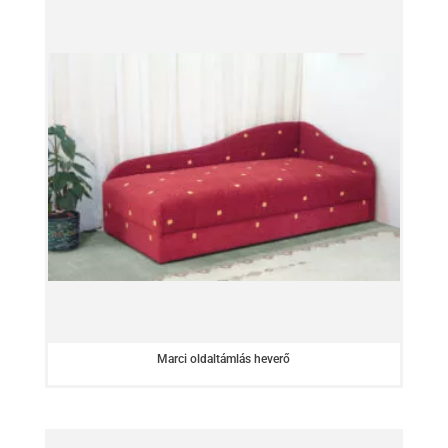
Marci oldaltámlás heverő