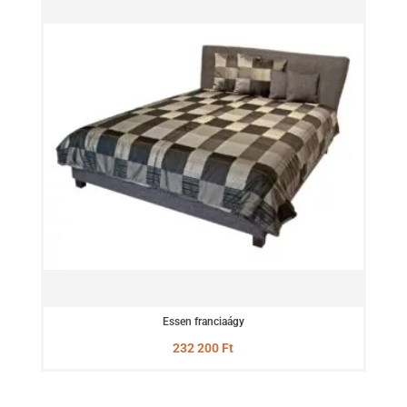
Essen franciaágy
232 200
Ft