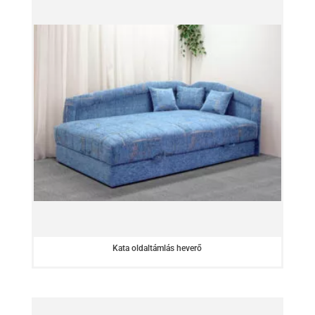
Kata oldaltámlás heverő