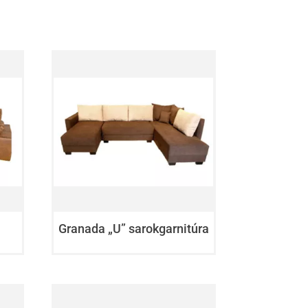
Granada „U” sarokgarnitúra