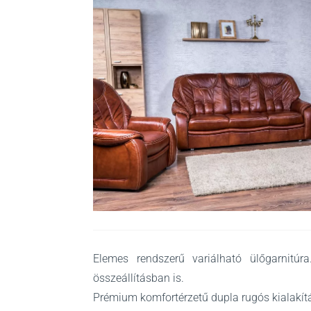
Elemes rendszerű variálható ülőgarnitúr
összeállításban is.
Prémium komfortérzetű dupla rugós kialakít