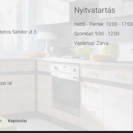
Nyitvatartás
Hétfő - Péntek: 10:00 - 17:00
erics Sándor út 3.
Szombat: 9:00 - 12:00
Vasárnap: Zárva
u
on is!
m
Kapcsolat