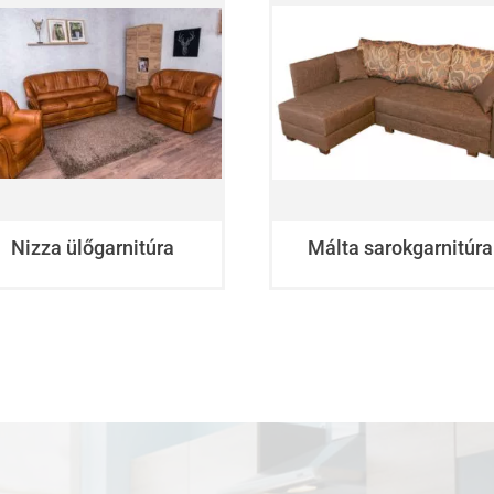
Nizza ülőgarnitúra
Málta sarokgarnitúra