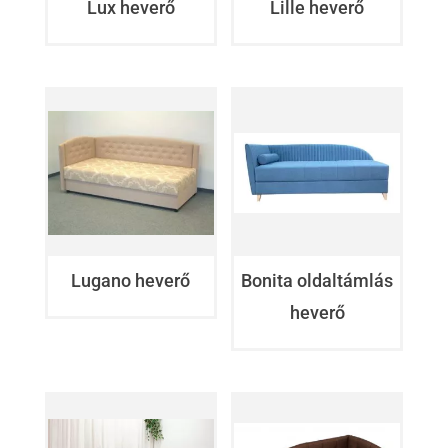
Lux heverő
Lille heverő
Lugano heverő
Bonita oldaltámlás
heverő