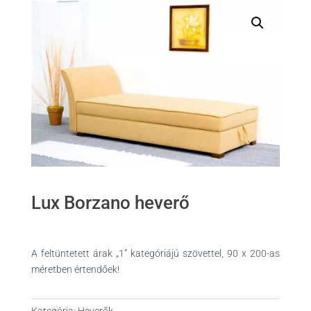
Lux Borzano heverő
A feltüntetett árak „1” kategóriájú szövettel, 90 x 200-as
méretben értendőek!
Kategória:
Heverők