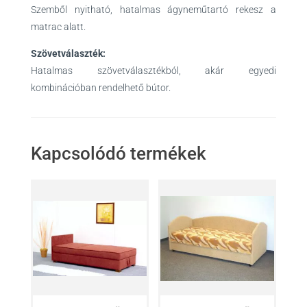
Szemből nyitható, hatalmas ágyneműtartó rekesz a
matrac alatt.
Szövetválaszték:
Hatalmas szövetválasztékból, akár egyedi
kombinációban rendelhető bútor.
Kapcsolódó termékek