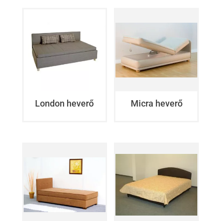
London heverő
Micra heverő