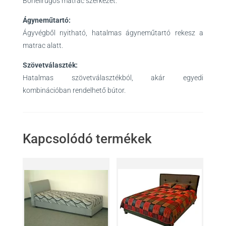
Bonellrugós matrac szerkezet.
Ágyneműtartó:
Ágyvégből nyitható, hatalmas ágyneműtartó rekesz a
matrac alatt.
Szövetválaszték:
Hatalmas szövetválasztékból, akár egyedi
kombinációban rendelhető bútor.
Kapcsolódó termékek