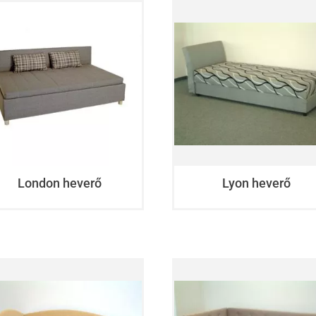
London heverő
Lyon heverő