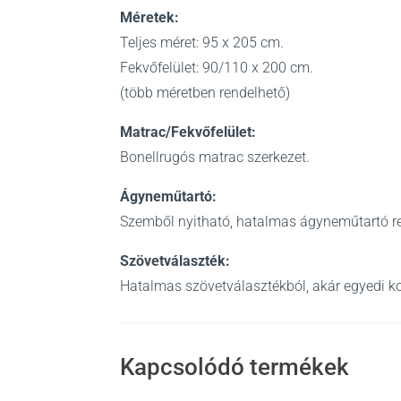
Méretek:
Teljes méret: 95 x 205 cm.
Fekvőfelület: 90/110 x 200 cm.
(több méretben rendelhető)
Matrac/Fekvőfelület:
Bonellrugós matrac szerkezet.
Ágyneműtartó:
Szemből nyitható, hatalmas ágyneműtartó re
Szövetválaszték:
Hatalmas szövetválasztékból, akár egyedi k
Kapcsolódó termékek