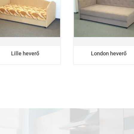
Lille heverő
London heverő