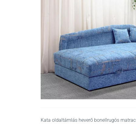
Kata oldaltámlás heverő bonellrugós matracca