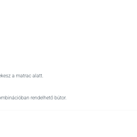
kesz a matrac alatt.
ombinációban rendelhető bútor.