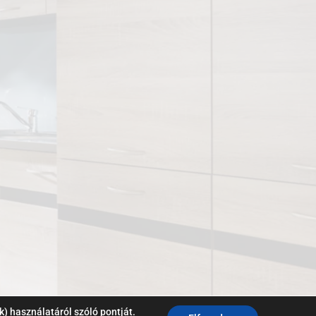
k) használatáról szóló pontját.