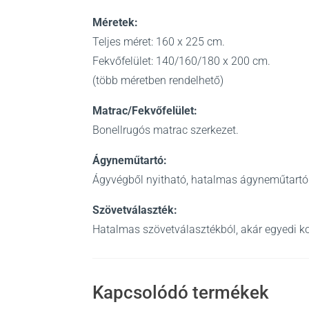
Méretek:
Teljes méret: 160 x 225 cm.
Fekvőfelület: 140/160/180 x 200 cm.
(több méretben rendelhető)
Matrac/Fekvőfelület:
Bonellrugós matrac szerkezet.
Ágyneműtartó:
Ágyvégből nyitható, hatalmas ágyneműtartó 
Szövetválaszték:
Hatalmas szövetválasztékból, akár egyedi k
Kapcsolódó termékek