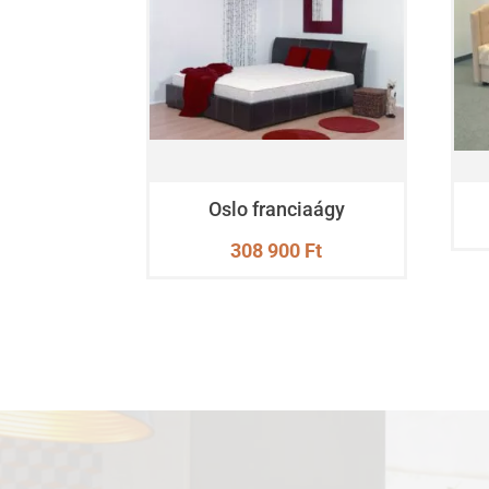
Oslo franciaágy
308 900
Ft