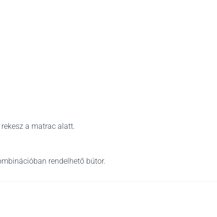
rekesz a matrac alatt.
ombinációban rendelhető bútor.