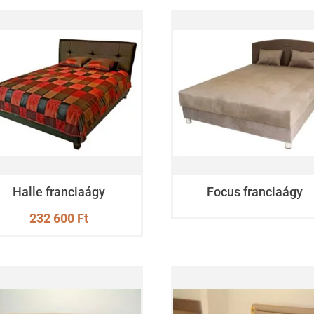
Halle franciaágy
Focus franciaágy
232 600
Ft