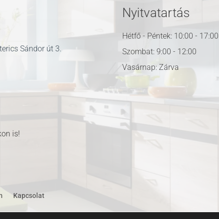
Nyitvatartás
Hétfő - Péntek: 10:00 - 17:00
erics Sándor út 3.
Szombat: 9:00 - 12:00
Vasárnap: Zárva
u
on is!
m
Kapcsolat