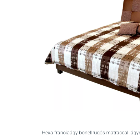
Hexa franciaágy bonellrugós matraccal, ágyn