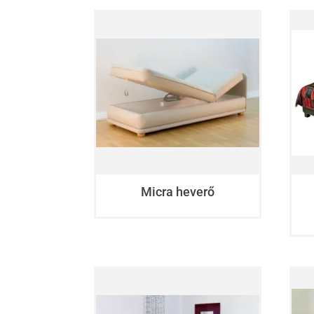
Micra heverő