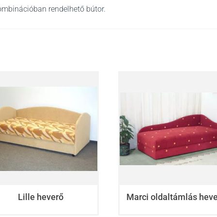
ombinációban rendelhető bútor.
Lille heverő
Marci oldaltámlás hev