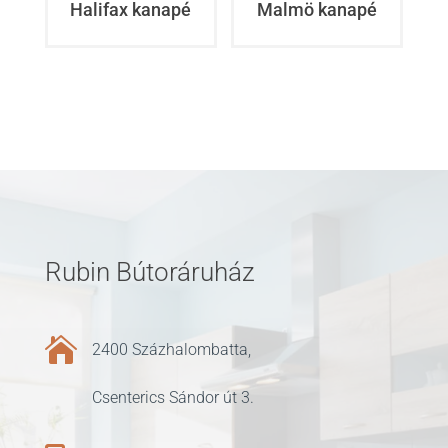
Halifax kanapé
Malmö kanapé
Rubin Bútoráruház

2400 Százhalombatta,
Csenterics Sándor út 3.