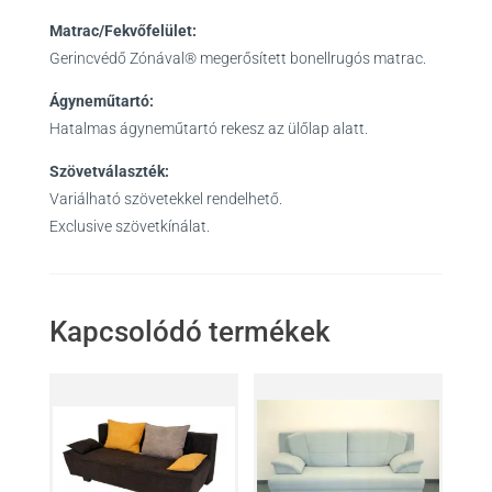
Matrac/Fekvőfelület:
Gerincvédő Zónával® megerősített bonellrugós matrac.
Ágyneműtartó:
Hatalmas ágyneműtartó rekesz az ülőlap alatt.
Szövetválaszték:
Variálható szövetekkel rendelhető.
Exclusive szövetkínálat.
Kapcsolódó termékek