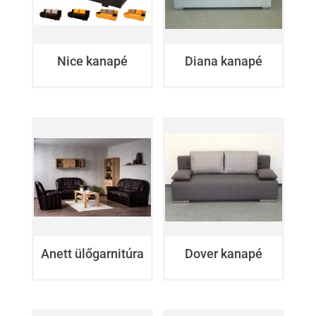
Nice kanapé
Diana kanapé
Anett ülőgarnitúra
Dover kanapé