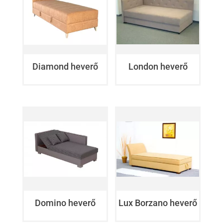
Diamond heverő
London heverő
Domino heverő
Lux Borzano heverő