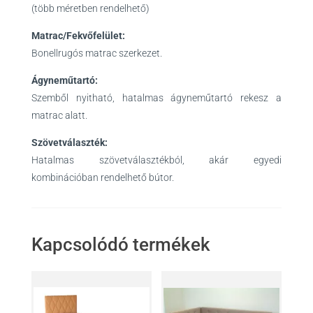
(több méretben rendelhető)
Matrac/Fekvőfelület:
Bonellrugós matrac szerkezet.
Ágyneműtartó:
Szemből nyitható, hatalmas ágyneműtartó rekesz a
matrac alatt.
Szövetválaszték:
Hatalmas szövetválasztékból, akár egyedi
kombinációban rendelhető bútor.
Kapcsolódó termékek