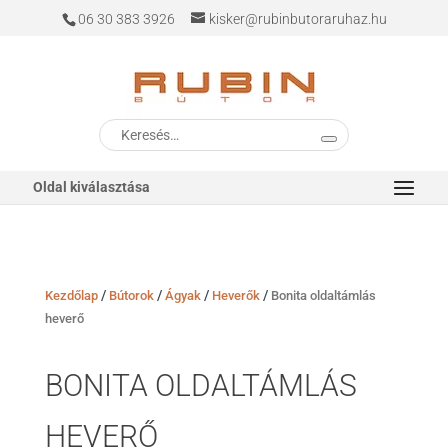
06 30 383 3926
kisker@rubinbutoraruhaz.hu
Keresés
a
következőre:
Oldal kiválasztása
/
/
/
/
Kezdőlap
Bútorok
Ágyak
Heverők
Bonita oldaltámlás
heverő
BONITA OLDALTÁMLÁS
HEVERŐ