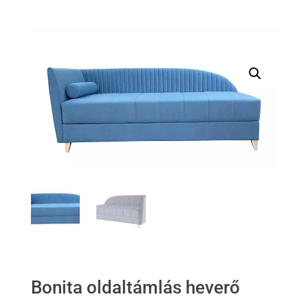
Bonita oldaltámlás heverő