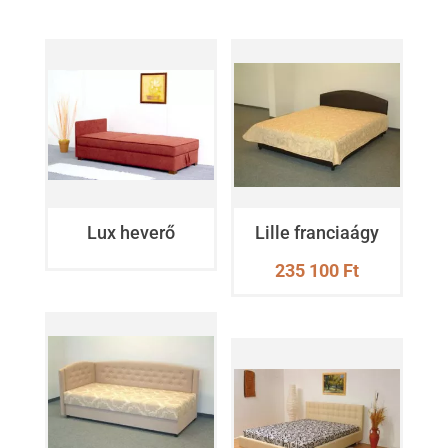
Lux heverő
Lille franciaágy
235 100
Ft